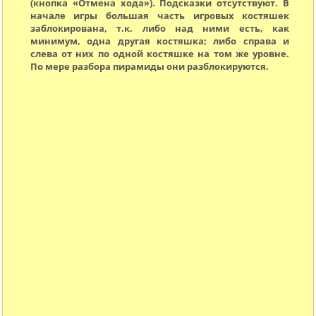
(кнопка «Отмена хода»). Подсказки отсутствуют. В
начале игры большая часть игровых костяшек
заблокирована, т.к. либо над ними есть, как
минимум, одна другая костяшка; либо справа и
слева от них по одной костяшке на том же уровне.
По мере разбора пирамиды они разблокируются.