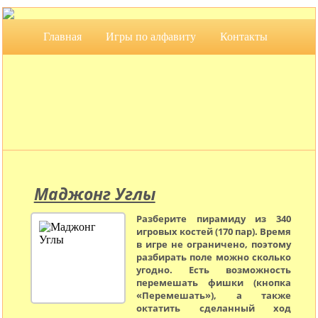
Главная
Игры по алфавиту
Контакты
Скачать
Маджонг Углы
Разберите пирамиду из 340
игровых костей (170 пар). Время
в игре не ограничено, поэтому
разбирать поле можно сколько
угодно. Есть возможность
перемешать фишки (кнопка
«Перемешать»), а также
октатить сделанный ход