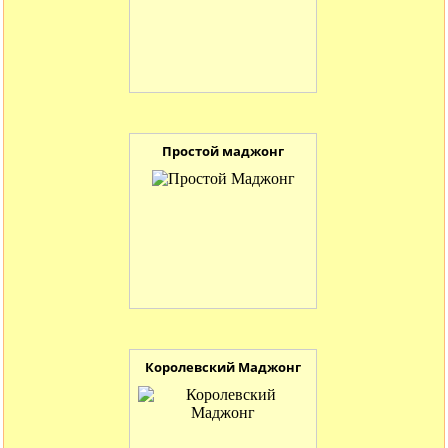
Простой маджонг
Королевский Маджонг