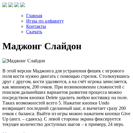
Главная
Игры по алфавиту
Контакты
Скачать
Маджонг Слайдон
В этой версии Маджонга для устранения фишек с игрового
поля кости нужно двигать с помощью стрелок. Столкнувшись
друг с другом, кости удаляются, а на счёт игрока зачисляется,
как минимум, 200 очков. При возникновении сложностей с
поиском дальнейших вариантов развития процесса можно
посредством кнопки Delete удалить любую костяшку на поле.
Таких возможностей всего 5. Нажатие кнопки Undo
возвращает последний сделанный шаг, и вычитает сразу 200
очков с баланса. Выйти из игры можно нажатием кнопки Give
Up (англ. – сдаюсь). С левой стороны экрана фиксируется
текущее количество доступных шагов – к примеру, 24 steps.