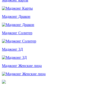
Маджонг карты
Маджонг Дракон
Маджонг Солитер
Маджонг 3Д
Маджонг Женские лица