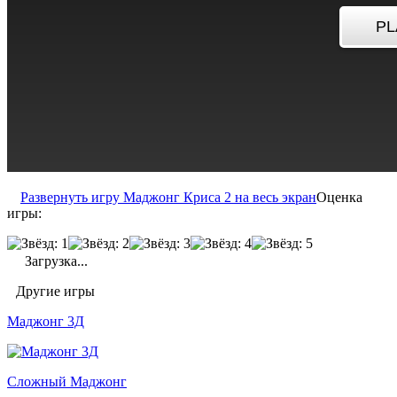
Развернуть игру Маджонг Криса 2 на весь экран
Оценка
игры:
Загрузка...
Другие игры
Маджонг 3Д
Сложный Маджонг